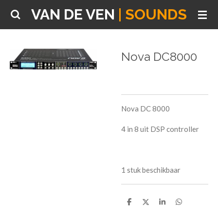
VAN DE VEN
| SOUNDS
Ga
direct
naar
de
Nova DC8000
hoofdinhoud
Nova DC 8000
4 in 8 uit DSP controller
1 stuk beschikbaar
D
D
S
D
e
e
h
e