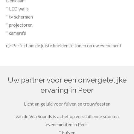
Denk aan:
* LED walls
* tv schermen
* projectoren
* camera's
👉 Perfect om de juiste beelden te tonen op uw evenement
Uw partner voor een onvergetelijke
ervaring in Peer
Licht en geluid voor fuiven en trouwfeesten
van de Ven Sounds is actief op verschillende soorten
evenementen in Peer:
* Fuiven