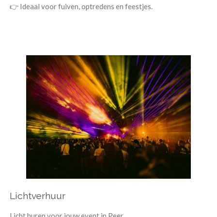
👉 Ideaal voor fuiven, optredens en feestjes.
Lichtverhuur
Licht huren voor jouw event in Peer